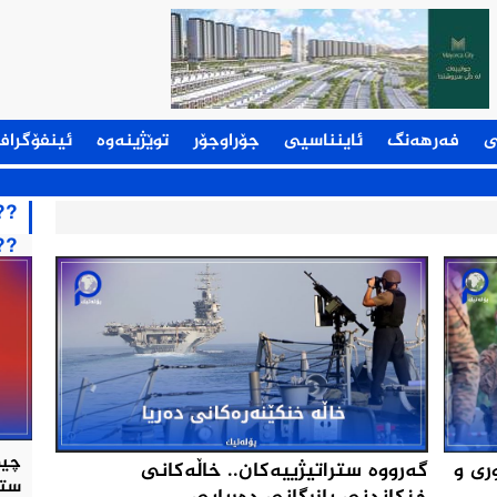
ی
فەرهەنگ
ئاینناسیی
جۆراوجۆر
توێژینەوە
ئینفۆگراف
??
??
چین
گه‌رووه‌ ستراتیژییه‌كان.. خاڵه‌كانی
ری و
ستر