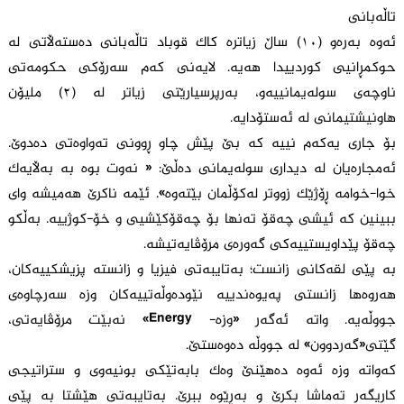
تاڵەبانی
ئەوە بەرەو (١٠) ساڵ زیاترە کاک قوباد تاڵەبانی دەستەڵاتی لە
حوکمڕانیی کوردییدا هەیە. لایەنی کەم سەرۆکی حکومەتی
ناوچەی سولەیمانییەو، بەرپرسیارێتی زیاتر لە (٢) ملیۆن
هاونیشتیمانی لە ئەستۆدایە.
بۆ جاری یەکەم نییە کە بێ پێش چاو ڕوونی تەواوەتی دەدوێ.
ئەمجارەیان لە دیداری سولەیمانی دەڵێ: « نەوت بوە بە بەڵایەک
خوا-خوامە ڕۆژێک زووتر لەکۆڵمان بێتەوە». ئێمە ناکرێ هەمیشە وای
ببینین کە ئیشی چەقۆ تەنها بۆ چەقۆکێشیی و خۆ-کوژییە. بەڵکو
چەقۆ پێداویستییەکی گەورەی مرۆڤایەتیشە.
بە پێی لقەکانی زانست؛ بەتایبەتی فیزیا و زانستە پزیشکییەکان،
هەروەها زانستی پەیوەندییە نێودەوڵەتییەکان وزە سەرچاوەی
جووڵەیە. واتە ئەگەر «وزە- Energy» نەبێت مرۆڤایەتی،
گێتی«گەردوون» لە جووڵە دەوەستێ.
کەواتە وزە ئەوە دەهێنێ وەک بابەتێکی بونیەوی و ستراتیجی
کاریگەر تەماشا بکرێ و بەڕێوە ببرێ. بەتایبەتی هێشتا بە پێی