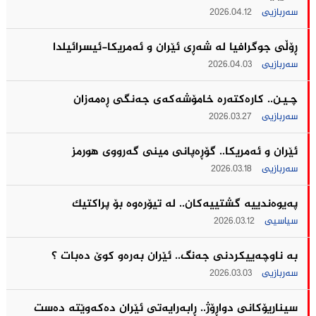
سەربازیی
2026.04.12
ڕۆڵی جوگرافیا لە شەڕی ئێران و ئەمریکا-ئیسرائیلدا
سەربازیی
2026.04.03
چـیـن.. كاره‌كته‌ره‌ خامۆشه‌كه‌ی جه‌نگى ڕه‌مه‌زان
سەربازیی
2026.03.27
ئێران و ئه‌مریكا.. گۆڕەپانی مینی گه‌رووی هورمز
سەربازیی
2026.03.18
په‌یوه‌ندییه‌ گشتییه‌كان.. له‌ تیۆره‌وه‌ بۆ پراكتیك
سیاسیی
2026.03.12
بە ناوچەییکردنی جەنگ.. ئێران به‌ره‌و كوێ ده‌بات ؟
سەربازیی
2026.03.03
سیناریۆکانی دواڕۆژ.. ڕابەرایەتی ئێران دەکەوێتە دەست